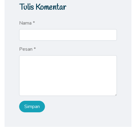
Tulis Komentar
Nama *
Pesan *