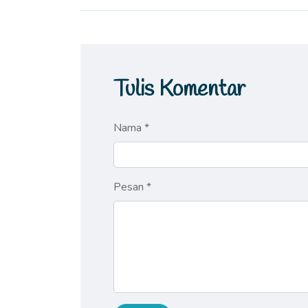
Tulis Komentar
Nama *
Pesan *