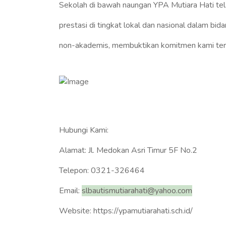
Sekolah di bawah naungan YPA Mutiara Hati tel
prestasi di tingkat lokal dan nasional dalam b
non-akademis, membuktikan komitmen kami terh
Hubungi Kami:
Alamat: Jl. Medokan Asri Timur 5F No.2
Telepon: 0321-326464
Email:
slbautismutiarahati@yahoo.com
Website: https://ypamutiarahati.sch.id/