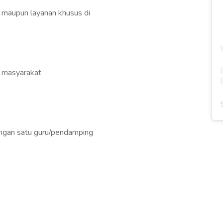
l maupun layanan khusus di
i masyarakat
dengan satu guru/pendamping