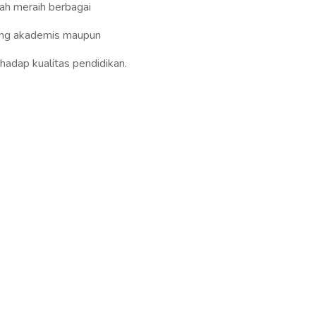
ah meraih berbagai
idang akademis maupun
adap kualitas pendidikan.