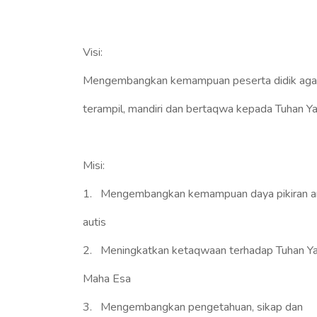
Visi:
Mengembangkan kemampuan peserta didik agar
terampil, mandiri dan bertaqwa kepada Tuhan 
Misi:
1. Mengembangkan kemampuan daya pikiran a
autis
2. Meningkatkan ketaqwaan terhadap Tuhan Y
Maha Esa
3. Mengembangkan pengetahuan, sikap dan