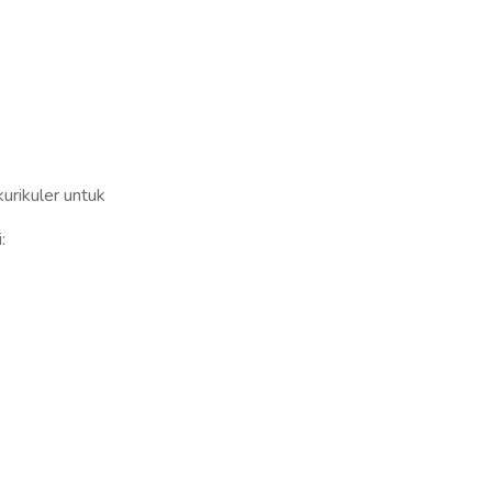
urikuler untuk
: