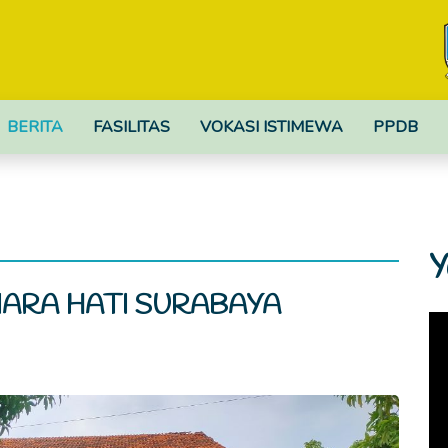
BERITA
FASILITAS
VOKASI ISTIMEWA
PPDB
Y
IARA HATI SURABAYA