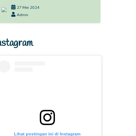
27 Mei 2024
Admin
nstagram
Lihat postingan ini di Instagram