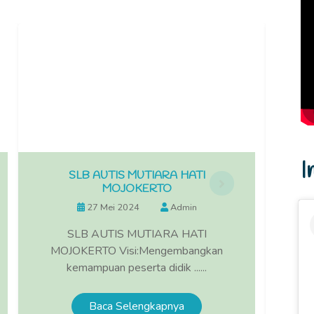
I
SLB AUTIS MUTIARA HATI
SLB 
MOJOKERTO
27 Mei 2024
Admin
SLB AUTIS MUTIARA HATI
SU
MOJOKERTO Visi:Mengembangkan
kemampuan peserta didik ......
Baca Selengkapnya