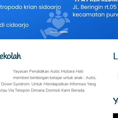
ekolah
L
Yayasan Pendidikan Autis Mutiara Hati
memberi bimbingan belajar untuk anak : Autis,
, Down Syndrom. Untuk Mendapatkan Informasi Yang
au Via Telepon Dimana Domisili Kami Berada.
Y